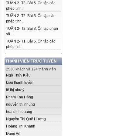
TUẦN 2- T3. Bài 5. Ôn tập các
phép tính...
TUẦN 2- T2. Bài 5. Ôn tập các
phép tính...
TUẦN 2- T2. Bài 3. Ôn tập phân
số...
TUẦN 2- T1. Bài 5. Ôn tập các
phép tính...
THÀNH VIÊN TRỰC TUYẾN
2530 khách và 124 thành viên
Ngô Thúy Kiều
kiều thanh tuyền
lê thị như ý
Phạm Thu Hằng
nguyễn thị nhung
hoa dinh quang
Nguyễn Thị Quế Hương
Hoàng Thị Khanh
Đăng An