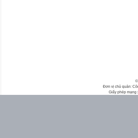
©
Đơn vị chủ quản: Cô
Giấy phép mạng 