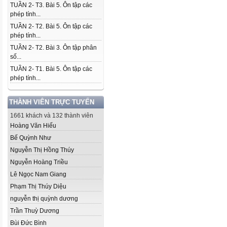
TUẦN 2- T3. Bài 5. Ôn tập các
phép tính...
TUẦN 2- T2. Bài 5. Ôn tập các
phép tính...
TUẦN 2- T2. Bài 3. Ôn tập phân
số...
TUẦN 2- T1. Bài 5. Ôn tập các
phép tính...
THÀNH VIÊN TRỰC TUYẾN
1661 khách và 132 thành viên
Hoàng Văn Hiếu
Bế Quỳnh Như
Nguyễn Thị Hồng Thúy
Nguyễn Hoàng Triều
Lê Ngọc Nam Giang
Phạm Thị Thúy Diệu
nguyễn thị quỳnh dương
Trần Thuỳ Dương
Bùi Đức Bình