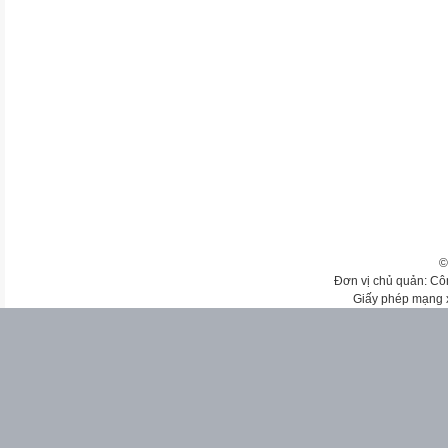
©
Đơn vị chủ quản: Cô
Giấy phép mạng 