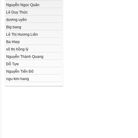
Nguyễn Ngọc Quân
Lê Duy Thức
dương uyên
Big bang
Lê Thị Hương Liên
Ba Hiep
võ thị hồng lý
Nguyễn Thành Quang
Đỗ Tựe
Nguyễn Tiến Đô
ngu kim hang