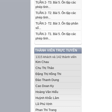
TUẦN 2- T3. Bài 5. Ôn tập các
phép tính...
TUẦN 2- T2. Bài 5. Ôn tập các
phép tính...
TUẦN 2- T2. Bài 3. Ôn tập phân
số...
TUẦN 2- T1. Bài 5. Ôn tập các
phép tính...
THÀNH VIÊN TRỰC TUYẾN
1315 khách và 142 thành viên
Kim Chau
Chu Thị Thảo
Đặng Thị Hồng Thi
Đào Thanh Dung
Cao Doan Ky
Hoàng Văn Hiếu
Huỳnh Khắc Lâm
Lã Phú Vịnh
Phan Thi Trang