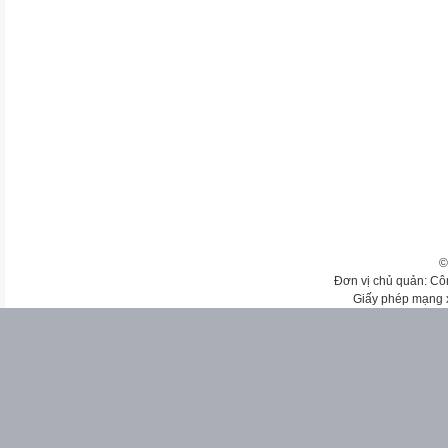
©
Đơn vị chủ quản: Cô
Giấy phép mạng 