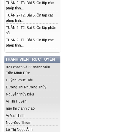
TUẦN 2- T3. Bài 5. Ôn tập các
phép tính...
TUẦN 2- T2. Bài 5. Ôn tập các
phép tính...
TUẦN 2- T2. Bài 3. Ôn tập phân
số...
TUẦN 2- T1. Bài 5. Ôn tập các
phép tính...
THÀNH VIÊN TRỰC TUYẾN
923 khách và 33 thành viên
Trần Minh Đức
Huỳnh Phúc Hậu
Dương Thị Phương Thúy
Nguyễn thúy kiều
Vi Thi Huyen
ngô thị thanh thảo
Vi Văn Tình
Ngô Đức Thiêm
Lê Thị Ngọc Ánh