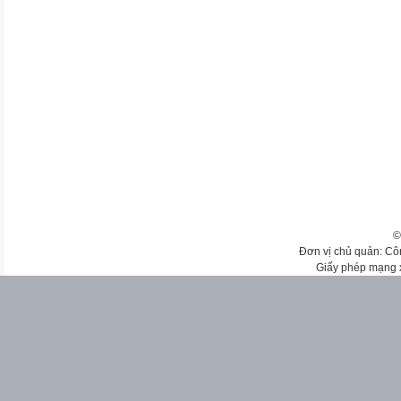
©
Đơn vị chủ quản: Cô
Giấy phép mạng 