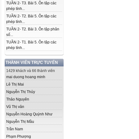
TUẦN 2- T3. Bài 5. Ôn tập các
phép tính...
TUẦN 2- T2. Bài 5. Ôn tập các
phép tính...
TUẦN 2- T2. Bài 3. Ôn tập phân
số...
TUẦN 2- T1. Bài 5. Ôn tập các
phép tính...
THÀNH VIÊN TRỰC TUYẾN
1429 khách và 66 thành viên
mai duong hoang minh
Lê Thị Mai
Nguyễn Thị Thủy
Thảo Nguyên
Vũ Thị vân
Nguyễn Hoàng Quỳnh Như
Nguyễn Thị Mầu
Trần Nam
Phạm Phượng