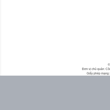
©
Đơn vị chủ quản: Cô
Giấy phép mạng 