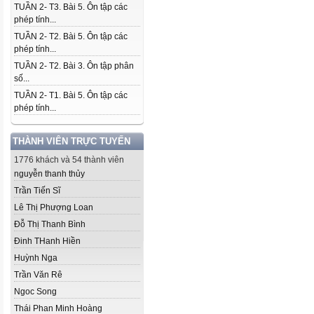
TUẦN 2- T3. Bài 5. Ôn tập các
phép tính...
TUẦN 2- T2. Bài 5. Ôn tập các
phép tính...
TUẦN 2- T2. Bài 3. Ôn tập phân
số...
TUẦN 2- T1. Bài 5. Ôn tập các
phép tính...
THÀNH VIÊN TRỰC TUYẾN
1776 khách và 54 thành viên
nguyễn thanh thủy
Trần Tiến Sĩ
Lê Thị Phượng Loan
Đỗ Thị Thanh Bình
Đinh THanh Hiền
Huỳnh Nga
Trần Văn Rê
Ngoc Song
Thái Phan Minh Hoàng