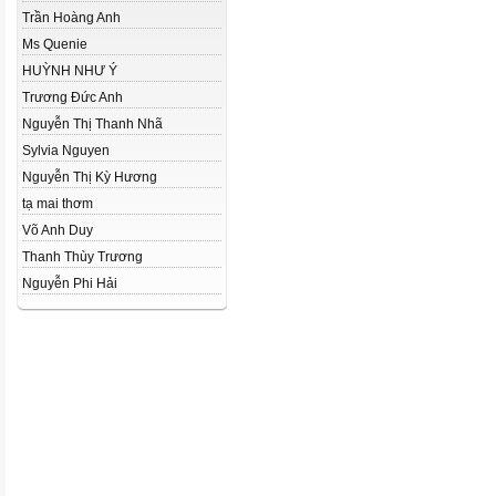
Trần Hoàng Anh
Ms Quenie
HUỲNH NHƯ Ý
Trương Đức Anh
Nguyễn Thị Thanh Nhã
Sylvia Nguyen
Nguyễn Thị Kỳ Hương
tạ mai thơm
Võ Anh Duy
Thanh Thùy Trương
Nguyễn Phi Hải