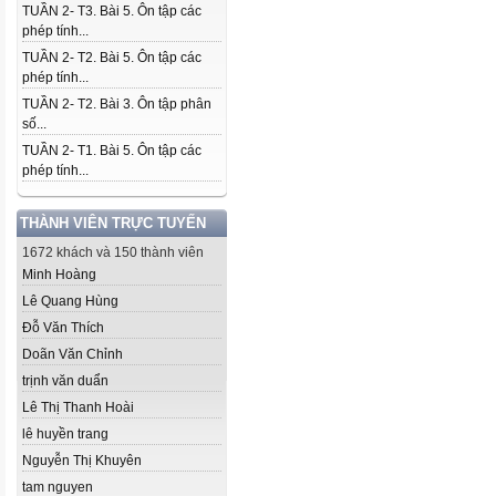
TUẦN 2- T3. Bài 5. Ôn tập các
phép tính...
TUẦN 2- T2. Bài 5. Ôn tập các
phép tính...
TUẦN 2- T2. Bài 3. Ôn tập phân
số...
TUẦN 2- T1. Bài 5. Ôn tập các
phép tính...
THÀNH VIÊN TRỰC TUYẾN
1672 khách và 150 thành viên
Minh Hoàng
Lê Quang Hùng
Đỗ Văn Thích
Doãn Văn Chỉnh
trịnh văn duẩn
Lê Thị Thanh Hoài
lê huyền trang
Nguyễn Thị Khuyên
tam nguyen