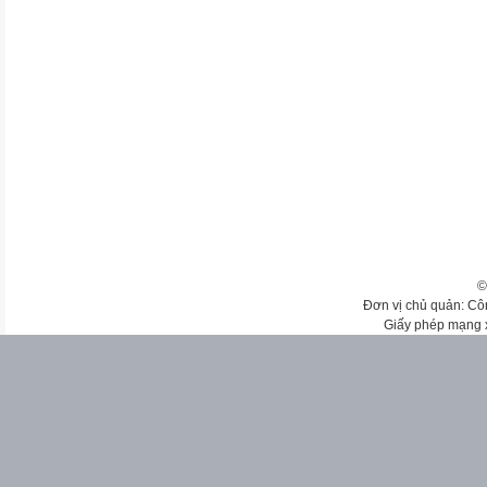
©
Đơn vị chủ quản: Cô
Giấy phép mạng 