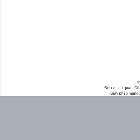
©
Đơn vị chủ quản: Cô
Giấy phép mạng 