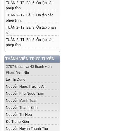
TUẦN 2- T3. Bài 5. Ôn tập các
phép tính...
TUẦN 2- T2. Bài 5. Ôn tập các
phép tính...
TUẦN 2- T2. Bài 3. Ôn tập phân
số...
TUẦN 2- T1. Bài 5. Ôn tập các
phép tính...
THÀNH VIÊN TRỰC TUYẾN
2787 khách và 43 thành viên
Phạm Yến Nhi
Lê Thị Dung
Nguyễn Ngọc Trường An
Nguyễn Phú Ngọc Trâm
Nguyễn Mạnh Tuấn
Nguyễn Thanh Bình
Nguyễn Thị Hoa
Đỗ Trung Kiên
Nguyễn Huỳnh Thanh Thư