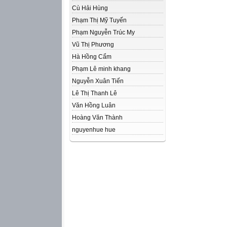
Cù Hải Hùng
Phạm Thị Mỹ Tuyến
Phạm Nguyễn Trúc My
Vũ Thị Phương
Hà Hồng Cẩm
Phạm Lê minh khang
Nguyễn Xuân Tiến
Lê Thị Thanh Lê
Văn Hồng Luân
Hoàng Văn Thành
nguyenhue hue