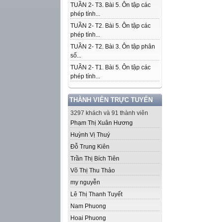
TUẦN 2- T3. Bài 5. Ôn tập các
phép tính...
TUẦN 2- T2. Bài 5. Ôn tập các
phép tính...
TUẦN 2- T2. Bài 3. Ôn tập phân
số...
TUẦN 2- T1. Bài 5. Ôn tập các
phép tính...
THÀNH VIÊN TRỰC TUYẾN
3297 khách và 91 thành viên
Phạm Thị Xuân Hương
Huỳnh Vị Thuý
Đỗ Trung Kiên
Trần Thị Bích Tiên
Võ Thị Thu Thảo
my nguyễn
Lê Thị Thanh Tuyết
Nam Phuong
Hoai Phuong