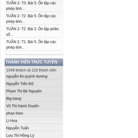
TUẦN 2- T3. Bài 5. Ôn tập các
phép tính...
TUẦN 2- T2. Bài 5. Ôn tập các
phép tính...
TUẦN 2- T2. Bài 3. Ôn tập phân
số...
TUẦN 2- T1. Bài 5. Ôn tập các
phép tính...
THÀNH VIÊN TRỰC TUYẾN
1549 khách và 116 thành viên
nguyễn thị quỳnh dương
Nguyễn Tiến Đô
Phạm Thị Bé Nguyên
Big bang
Vũ Thị Hạnh Duyên
phan hien
Li Hoa
Nguyễn Tuấn
Lưu Thí Hồng Lý