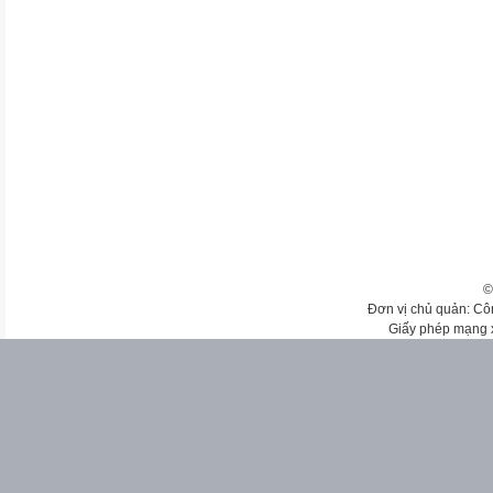
©
Đơn vị chủ quản: Cô
Giấy phép mạng 