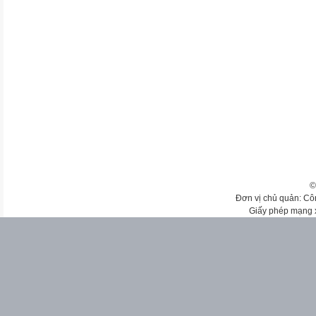
©
Đơn vị chủ quản: Cô
Giấy phép mạng 