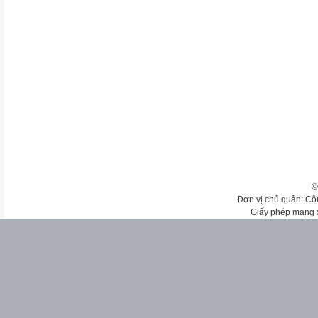
©
Đơn vị chủ quản: Cô
Giấy phép mạng 