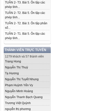
TUẦN 2- T3. Bài 5. Ôn tập các
phép tính...
TUẦN 2- T2. Bài 5. Ôn tập các
phép tính...
TUẦN 2- T2. Bài 3. Ôn tập phân
số...
TUẦN 2- T1. Bài 5. Ôn tập các
phép tính...
THÀNH VIÊN TRỰC TUYẾN
1279 khách và 57 thành viên
Trang Hong
Nguyễn Thị Thuỳ
Tạ Hương
Nguyễn Thị Tuyết Nhung
Phạm Huỳnh Yến Vy
Nguyễn Minh Hoàng
Nguyễn Thanh Bạch Quang
Trương Việt Quỳnh
nguyễn thị phương