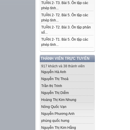
TUẦN 2- T3. Bài 5. Ôn tập các
phép tính...
TUẦN 2- T2. Bài 5. Ôn tập các
phép tính...
TUẦN 2- T2. Bài 3. Ôn tập phân
số...
TUẦN 2- T1. Bài 5. Ôn tập các
phép tính...
THÀNH VIÊN TRỰC TUYẾN
917 khách và 38 thành viên
Nguyễn Hà Anh
Nguyễn Thị Thoả
Trần thị Trinh
Nguyễn Thị Diễm
Hoàng Thị Kim Nhung
Nông Quốc Vạn
Nguyễn Phương Anh
phùng quốc hưng
Nguyễn Thị Kim Hằng