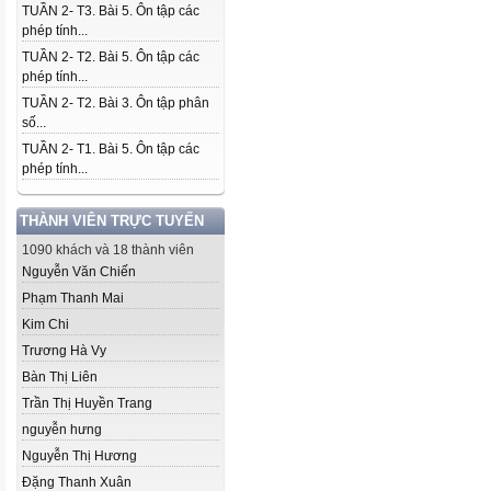
TUẦN 2- T3. Bài 5. Ôn tập các
phép tính...
TUẦN 2- T2. Bài 5. Ôn tập các
phép tính...
TUẦN 2- T2. Bài 3. Ôn tập phân
số...
TUẦN 2- T1. Bài 5. Ôn tập các
phép tính...
THÀNH VIÊN TRỰC TUYẾN
1090 khách và 18 thành viên
Nguyễn Văn Chiến
Phạm Thanh Mai
Kim Chi
Trương Hà Vy
Bàn Thị Liên
Trần Thị Huyền Trang
nguyễn hưng
Nguyễn Thị Hương
Đặng Thanh Xuân