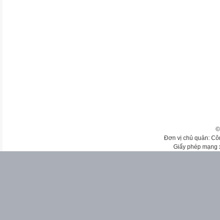
©
Đơn vị chủ quản: Cô
Giấy phép mạng 