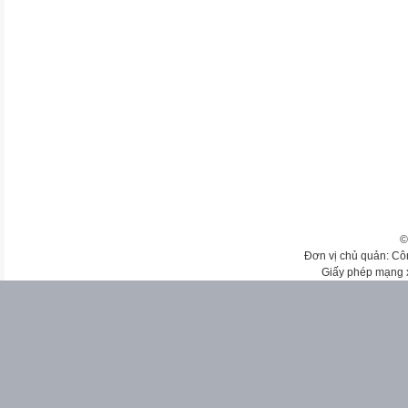
©
Đơn vị chủ quản: Cô
Giấy phép mạng 