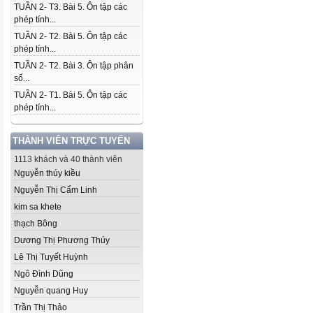
TUẦN 2- T3. Bài 5. Ôn tập các
phép tính...
TUẦN 2- T2. Bài 5. Ôn tập các
phép tính...
TUẦN 2- T2. Bài 3. Ôn tập phân
số...
TUẦN 2- T1. Bài 5. Ôn tập các
phép tính...
THÀNH VIÊN TRỰC TUYẾN
1113 khách và 40 thành viên
Nguyễn thúy kiều
Nguyễn Thị Cẩm Linh
kim sa khete
thạch Bông
Dương Thị Phương Thúy
Lê Thị Tuyết Huỳnh
Ngô Đình Dũng
Nguyễn quang Huy
Trần Thị Thảo