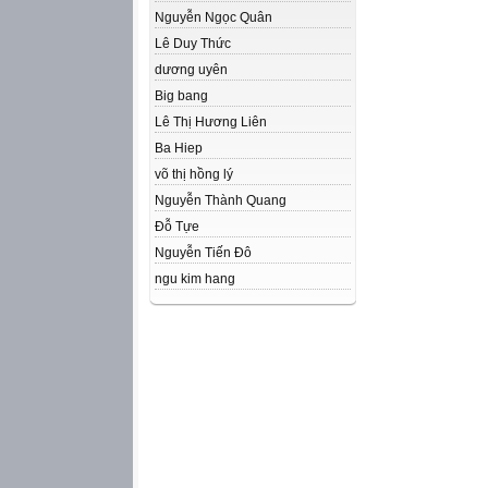
Nguyễn Ngọc Quân
Lê Duy Thức
dương uyên
Big bang
Lê Thị Hương Liên
Ba Hiep
võ thị hồng lý
Nguyễn Thành Quang
Đỗ Tựe
Nguyễn Tiến Đô
ngu kim hang