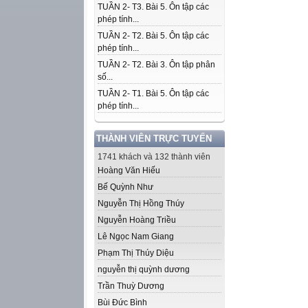
TUẦN 2- T3. Bài 5. Ôn tập các
phép tính...
TUẦN 2- T2. Bài 5. Ôn tập các
phép tính...
TUẦN 2- T2. Bài 3. Ôn tập phân
số...
TUẦN 2- T1. Bài 5. Ôn tập các
phép tính...
THÀNH VIÊN TRỰC TUYẾN
1741 khách và 132 thành viên
Hoàng Văn Hiếu
Bế Quỳnh Như
Nguyễn Thị Hồng Thúy
Nguyễn Hoàng Triều
Lê Ngọc Nam Giang
Phạm Thị Thúy Diệu
nguyễn thị quỳnh dương
Trần Thuỳ Dương
Bùi Đức Bình