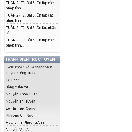
TUẦN 2- T3. Bài 5. Ôn tập các
phép tính...
TUẦN 2- T2. Bài 5. Ôn tập các
phép tính...
TUẦN 2- T2. Bài 3. Ôn tập phân
số...
TUẦN 2- T1. Bài 5. Ôn tập các
phép tính...
THÀNH VIÊN TRỰC TUYẾN
1490 khách và 24 thành viên
Huỳnh Công Trạng
Lê Hạnh
đặng xuân tới
Nguyễn Khoa Huân
Nguyễn Thị Tuyến
Lê Thị Thùy Giang
Phương Chi Ngô
Hoàng Thị Phương Anh
Nguyễn Việt Anh