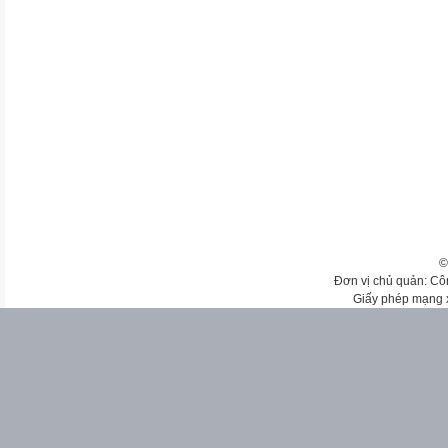
©
Đơn vị chủ quản: Cô
Giấy phép mạng 