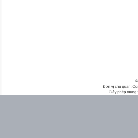
©
Đơn vị chủ quản: Cô
Giấy phép mạng 