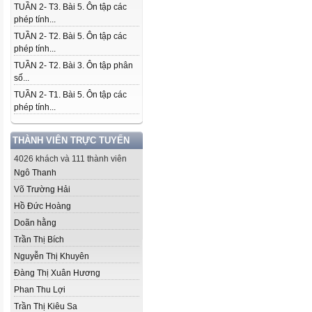
TUẦN 2- T3. Bài 5. Ôn tập các
phép tính...
TUẦN 2- T2. Bài 5. Ôn tập các
phép tính...
TUẦN 2- T2. Bài 3. Ôn tập phân
số...
TUẦN 2- T1. Bài 5. Ôn tập các
phép tính...
THÀNH VIÊN TRỰC TUYẾN
4026 khách và 111 thành viên
Ngô Thanh
Võ Trường Hải
Hồ Đức Hoàng
Doãn hằng
Trần Thị Bích
Nguyễn Thị Khuyên
Đàng Thị Xuân Hương
Phan Thu Lợi
Trần Thị Kiêu Sa