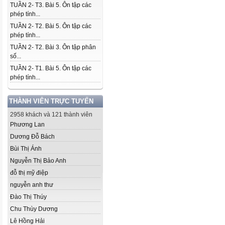
TUẦN 2- T3. Bài 5. Ôn tập các
phép tính...
TUẦN 2- T2. Bài 5. Ôn tập các
phép tính...
TUẦN 2- T2. Bài 3. Ôn tập phân
số...
TUẦN 2- T1. Bài 5. Ôn tập các
phép tính...
THÀNH VIÊN TRỰC TUYẾN
2958 khách và 121 thành viên
Phương Lan
Dương Đỗ Bách
Bùi Thị Ánh
Nguyễn Thị Bảo Anh
đỗ thị mỹ điệp
nguyễn anh thư
Đào Thị Thúy
Chu Thùy Dương
Lê Hồng Hải