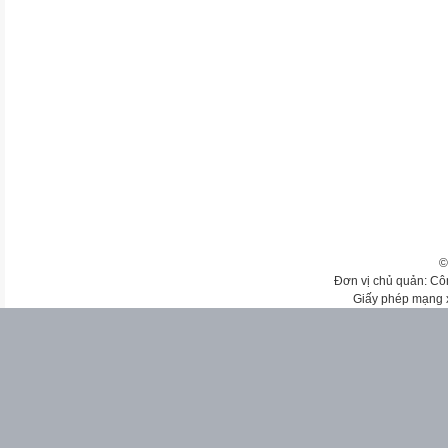
©
Đơn vị chủ quản: Cô
Giấy phép mạng 