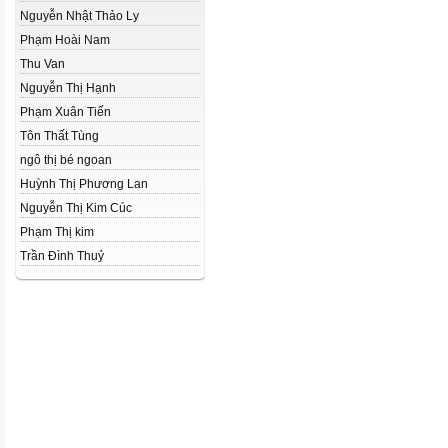
Nguyễn Nhật Thảo Ly
Phạm Hoài Nam
Thu Van
Nguyễn Thị Hạnh
Phạm Xuân Tiến
Tôn Thất Tùng
ngô thị bé ngoan
Huỳnh Thị Phương Lan
Nguyễn Thị Kim Cúc
Phạm Thị kim
Trần Đình Thuỷ