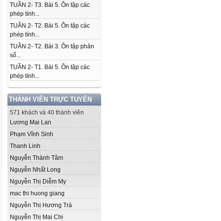
TUẦN 2- T3. Bài 5. Ôn tập các
phép tính...
TUẦN 2- T2. Bài 5. Ôn tập các
phép tính...
TUẦN 2- T2. Bài 3. Ôn tập phân
số...
TUẦN 2- T1. Bài 5. Ôn tập các
phép tính...
THÀNH VIÊN TRỰC TUYẾN
571 khách và 40 thành viên
Lương Mai Lan
Phạm Vĩnh Sinh
Thanh Linh
Nguyễn Thành Tâm
Nguyễn Nhất Long
Nguyễn Thị Diễm My
mac thi huong giang
Nguyễn Thị Hương Trà
Nguyễn Thị Mai Chi