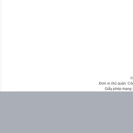
©
Đơn vị chủ quản: Cô
Giấy phép mạng 