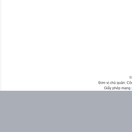
©
Đơn vị chủ quản: Cô
Giấy phép mạng 