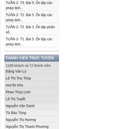
TUẦN 2- T3. Bài 5. Ôn tập các
phép tính...
TUẦN 2- T2. Bài 5. Ôn tập các
phép tính...
TUẦN 2- T2. Bài 3. Ôn tập phân
số...
TUẦN 2- T1. Bài 5. Ôn tập các
phép tính...
THÀNH VIÊN TRỰC TUYẾN
1189 khách và 72 thành viên
Đặng Văn Lý
Lê Thị Thu Thúy
mui thi nha
Phan Thùy Linh
Lê Thị Tuyết
Nguyễn Văn Danh
Từ Bảo Tùng
Nguyễn Thị Hương
Nguyễn Thị Thanh Phương