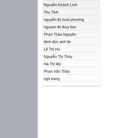
Nguyễn Khánh Linh
Thu Tình
nguyễn thị hoài phương
nguyen thi thuy tien
Phan Thảo Nguyên
đinh đức anh tài
Lê Thị Hu
Nguyễn Thị Thúy
Hà Thị Iếp
Phan Văn Thảo
ngô trang