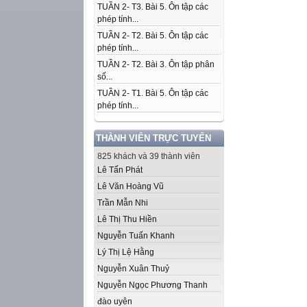
TUẦN 2- T3. Bài 5. Ôn tập các
phép tính...
TUẦN 2- T2. Bài 5. Ôn tập các
phép tính...
TUẦN 2- T2. Bài 3. Ôn tập phân
số...
TUẦN 2- T1. Bài 5. Ôn tập các
phép tính...
THÀNH VIÊN TRỰC TUYẾN
825 khách và 39 thành viên
Lê Tấn Phát
Lê Văn Hoàng Vũ
Trần Mẫn Nhi
Lê Thị Thu Hiền
Nguyễn Tuấn Khanh
Lý Thị Lệ Hằng
Nguyễn Xuân Thuỷ
Nguyễn Ngọc Phương Thanh
đào uyên