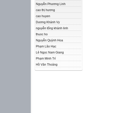
Nguyễn Phương Linh
cao thị hương
cao huyen
Dương Khánh Vy
nguyễn tống khánh linh
thuoc ho
Nguyễn Quỳnh Hoa
Phạm Lão Hạc
Lê Ngọc Nam Giang
Phạm Minh Trí
Hồ Văn Thoảng