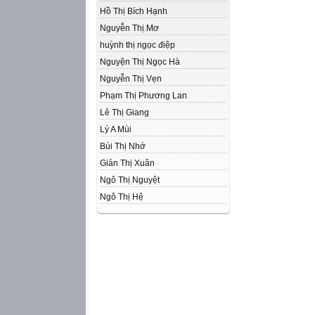
Hồ Thị Bích Hạnh
Nguyễn Thị Mơ
huỳnh thị ngọc điệp
Nguyện Thị Ngọc Hà
Nguyễn Thị Vẹn
Phạm Thị Phương Lan
Lê Thị Giang
Lý A Mùi
Bùi Thị Nhớ
Giản Thị Xuân
Ngô Thị Nguyệt
Ngô Thị Hệ