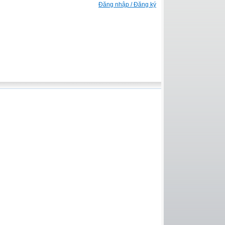
Đăng nhập / Đăng ký