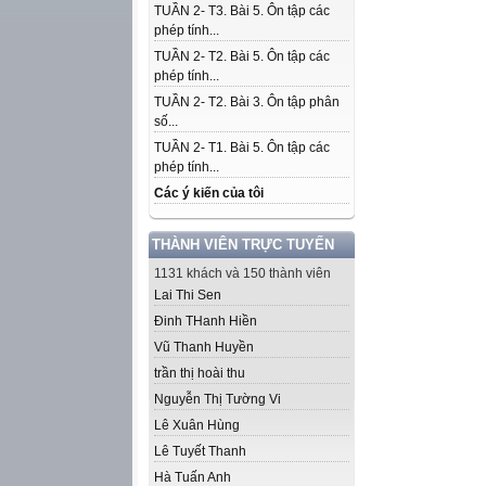
TUẦN 2- T3. Bài 5. Ôn tập các
phép tính...
TUẦN 2- T2. Bài 5. Ôn tập các
phép tính...
TUẦN 2- T2. Bài 3. Ôn tập phân
số...
TUẦN 2- T1. Bài 5. Ôn tập các
phép tính...
Các ý kiến của tôi
THÀNH VIÊN TRỰC TUYẾN
1131 khách và 150 thành viên
Lai Thi Sen
Đinh THanh Hiền
Vũ Thanh Huyền
trần thị hoài thu
Nguyễn Thị Tường Vi
Lê Xuân Hùng
Lê Tuyết Thanh
Hà Tuấn Anh