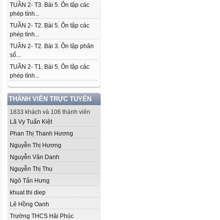
TUẦN 2- T3. Bài 5. Ôn tập các
phép tính...
TUẦN 2- T2. Bài 5. Ôn tập các
phép tính...
TUẦN 2- T2. Bài 3. Ôn tập phân
số...
TUẦN 2- T1. Bài 5. Ôn tập các
phép tính...
THÀNH VIÊN TRỰC TUYẾN
1833 khách và 106 thành viên
Lã Vy Tuấn Kiệt
Phan Thị Thanh Hương
Nguyễn Thị Hương
Nguyễn Văn Danh
Nguyễn Thị Thu
Ngô Tấn Hưng
khuat thi diep
Lê Hồng Oanh
Trường THCS Hải Phúc