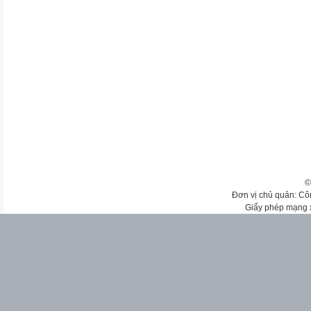
©
Đơn vị chủ quản: Cô
Giấy phép mạng 