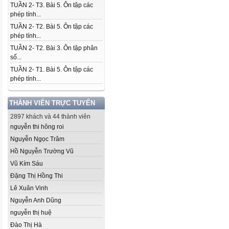
TUẦN 2- T3. Bài 5. Ôn tập các
phép tính...
TUẦN 2- T2. Bài 5. Ôn tập các
phép tính...
TUẦN 2- T2. Bài 3. Ôn tập phân
số...
TUẦN 2- T1. Bài 5. Ôn tập các
phép tính...
THÀNH VIÊN TRỰC TUYẾN
2897 khách và 44 thành viên
nguyễn thi hông roi
Nguyễn Ngọc Trâm
Hồ Nguyễn Trường Vũ
Vũ Kím Sáu
Đặng Thị Hồng Thi
Lê Xuân Vinh
Nguyễn Anh Dũng
nguyễn thị huệ
Đào Thị Hà