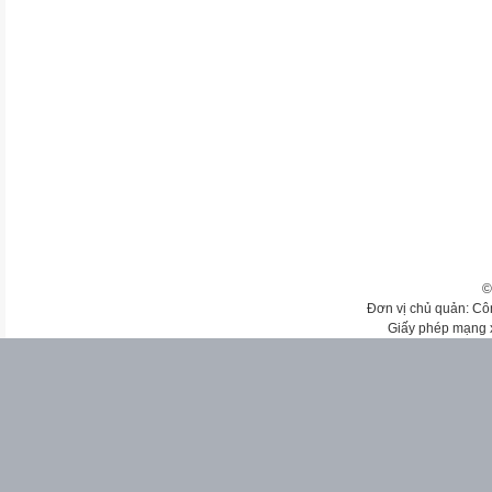
©
Đơn vị chủ quản: Cô
Giấy phép mạng 