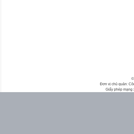
©
Đơn vị chủ quản: Cô
Giấy phép mạng 