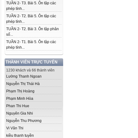
TUẦN 2- T3. Bài 5. Ôn tập các
phép tính...
TUẦN 2- T2. Bài 5. Ôn tập các
phép tính...
TUẦN 2- T2. Bài 3. Ôn tập phân
số...
TUẦN 2- T1. Bài 5. Ôn tập các
phép tính...
THÀNH VIÊN TRỰC TUYẾN
1230 khách và 66 thành viên
Lường Thanh Ngoan
Nguyễn Thị Thái Hà
Phạm Thị Hoàng
Phạm Minh Hòa
Phan Thi Hue
Nguyên Gia Nhi
Nguyễn Thu Phương
Vi Văn Thi
kiều thanh tuyền