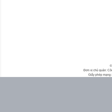
©
Đơn vị chủ quản: Cô
Giấy phép mạng 