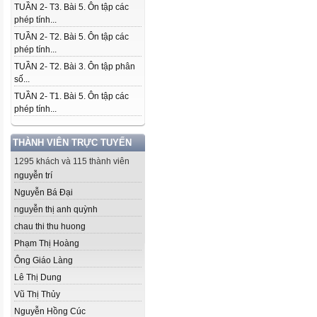
TUẦN 2- T3. Bài 5. Ôn tập các
phép tính...
TUẦN 2- T2. Bài 5. Ôn tập các
phép tính...
TUẦN 2- T2. Bài 3. Ôn tập phân
số...
TUẦN 2- T1. Bài 5. Ôn tập các
phép tính...
THÀNH VIÊN TRỰC TUYẾN
1295 khách và 115 thành viên
nguyễn trí
Nguyễn Bá Đại
nguyễn thị anh quỳnh
chau thi thu huong
Phạm Thị Hoàng
Ông Giáo Làng
Lê Thị Dung
Vũ Thị Thủy
Nguyễn Hồng Cúc