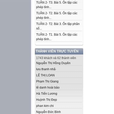
TUẦN 2- T3. Bài 5. Ôn tập các
phép tính...
TUẦN 2- T2. Bài 5. Ôn tập các
phép tính...
TUẦN 2- T2. Bài 3. Ôn tập phân
số...
TUẦN 2- T1. Bài 5. Ôn tập các
phép tính...
THÀNH VIÊN TRỰC TUYẾN
1743 khách và 62 thành viên
Nguyễn Thị Hồng Duyên
lưu thanh nhã·
LÊ THỊ LOAN
Phạm Thị Giang
lê danh hoài bảo
Hà Tiến Lương
Huỳnh Thị Đẹp
phan kim chi
Nguyễn Đức Bình