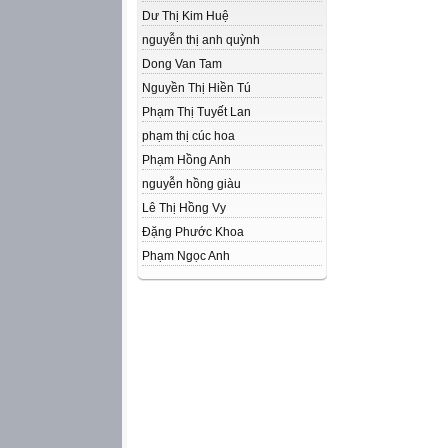
Dư Thị Kim Huệ
nguyễn thị anh quỳnh
Dong Van Tam
Nguyền Thị Hiền Tú
Phạm Thị Tuyết Lan
phạm thị cúc hoa
Phạm Hồng Anh
nguyễn hồng giàu
Lê Thị Hồng Vy
Đặng Phước Khoa
Phạm Ngọc Anh