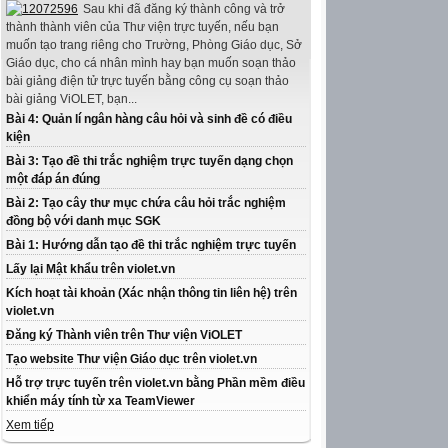
Sau khi đã đăng ký thành công và trở
thành thành viên của Thư viện trực tuyến, nếu bạn
muốn tạo trang riêng cho Trường, Phòng Giáo dục, Sở
Giáo dục, cho cá nhân mình hay bạn muốn soạn thảo
bài giảng điện tử trực tuyến bằng công cụ soạn thảo
bài giảng ViOLET, bạn...
Bài 4: Quản lí ngân hàng câu hỏi và sinh đề có điều
kiện
Bài 3: Tạo đề thi trắc nghiệm trực tuyến dạng chọn
một đáp án đúng
Bài 2: Tạo cây thư mục chứa câu hỏi trắc nghiệm
đồng bộ với danh mục SGK
Bài 1: Hướng dẫn tạo đề thi trắc nghiệm trực tuyến
Lấy lại Mật khẩu trên violet.vn
Kích hoạt tài khoản (Xác nhận thông tin liên hệ) trên
violet.vn
Đăng ký Thành viên trên Thư viện ViOLET
Tạo website Thư viện Giáo dục trên violet.vn
Hỗ trợ trực tuyến trên violet.vn bằng Phần mềm điều
khiển máy tính từ xa TeamViewer
Xem tiếp