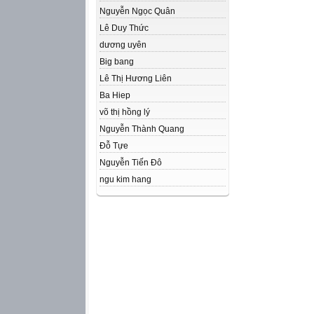
Nguyễn Ngọc Quân
Lê Duy Thức
dương uyên
Big bang
Lê Thị Hương Liên
Ba Hiep
võ thị hồng lý
Nguyễn Thành Quang
Đỗ Tựe
Nguyễn Tiến Đô
ngu kim hang