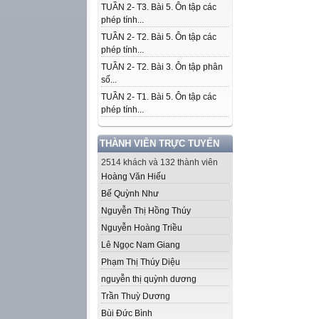
TUẦN 2- T3. Bài 5. Ôn tập các
phép tính...
TUẦN 2- T2. Bài 5. Ôn tập các
phép tính...
TUẦN 2- T2. Bài 3. Ôn tập phân
số...
TUẦN 2- T1. Bài 5. Ôn tập các
phép tính...
THÀNH VIÊN TRỰC TUYẾN
2514 khách và 132 thành viên
Hoàng Văn Hiếu
Bế Quỳnh Như
Nguyễn Thị Hồng Thúy
Nguyễn Hoàng Triều
Lê Ngọc Nam Giang
Phạm Thị Thúy Diệu
nguyễn thị quỳnh dương
Trần Thuỳ Dương
Bùi Đức Bình