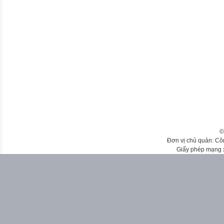
©
Đơn vị chủ quản: Cô
Giấy phép mạng 