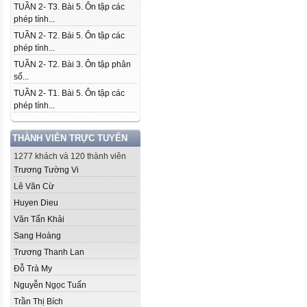
TUẦN 2- T3. Bài 5. Ôn tập các
phép tính...
TUẦN 2- T2. Bài 5. Ôn tập các
phép tính...
TUẦN 2- T2. Bài 3. Ôn tập phân
số...
TUẦN 2- T1. Bài 5. Ôn tập các
phép tính...
THÀNH VIÊN TRỰC TUYẾN
1277 khách và 120 thành viên
Trương Tường Vi
Lê Văn Cừ
Huyen Dieu
Văn Tấn Khải
Sang Hoàng
Trương Thanh Lan
Đỗ Trà My
Nguyễn Ngọc Tuấn
Trần Thị Bích