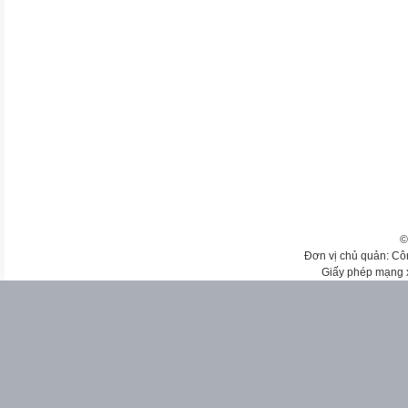
©
Đơn vị chủ quản: Cô
Giấy phép mạng 