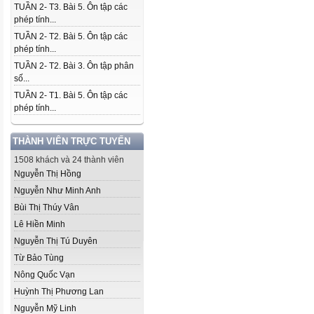
TUẦN 2- T3. Bài 5. Ôn tập các
phép tính...
TUẦN 2- T2. Bài 5. Ôn tập các
phép tính...
TUẦN 2- T2. Bài 3. Ôn tập phân
số...
TUẦN 2- T1. Bài 5. Ôn tập các
phép tính...
THÀNH VIÊN TRỰC TUYẾN
1508 khách và 24 thành viên
Nguyễn Thị Hồng
Nguyễn Như Minh Anh
Bùi Thị Thúy Vân
Lê Hiền Minh
Nguyễn Thị Tú Duyên
Từ Bảo Tùng
Nông Quốc Vạn
Huỳnh Thị Phương Lan
Nguyễn Mỹ Linh