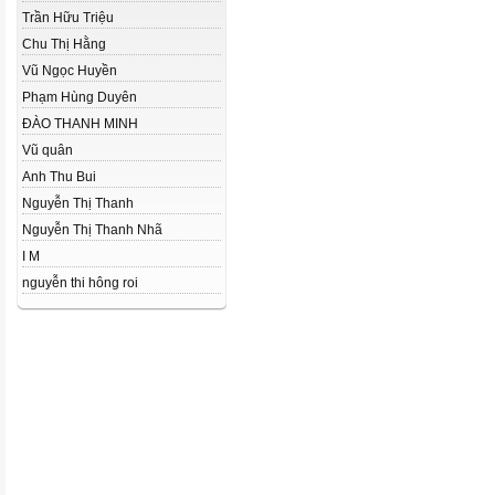
Trần Hữu Triệu
Chu Thị Hằng
Vũ Ngọc Huyền
Phạm Hùng Duyên
ĐÀO THANH MINH
Vũ quân
Anh Thu Bui
Nguyễn Thị Thanh
Nguyễn Thị Thanh Nhã
I M
nguyễn thi hông roi