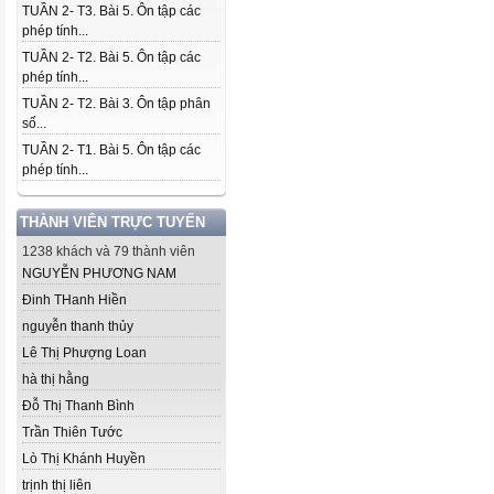
TUẦN 2- T3. Bài 5. Ôn tập các
phép tính...
TUẦN 2- T2. Bài 5. Ôn tập các
phép tính...
TUẦN 2- T2. Bài 3. Ôn tập phân
số...
TUẦN 2- T1. Bài 5. Ôn tập các
phép tính...
THÀNH VIÊN TRỰC TUYẾN
1238 khách và 79 thành viên
NGUYỄN PHƯƠNG NAM
Đinh THanh Hiền
nguyễn thanh thủy
Lê Thị Phượng Loan
hà thị hằng
Đỗ Thị Thanh Bình
Trần Thiên Tước
Lò Thị Khánh Huyền
trịnh thị liên