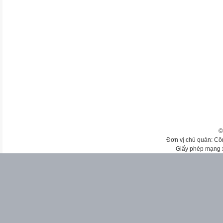
©
Đơn vị chủ quản: Cô
Giấy phép mạng 