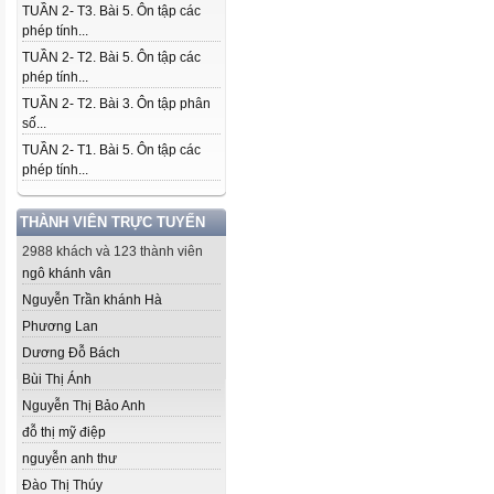
TUẦN 2- T3. Bài 5. Ôn tập các
phép tính...
TUẦN 2- T2. Bài 5. Ôn tập các
phép tính...
TUẦN 2- T2. Bài 3. Ôn tập phân
số...
TUẦN 2- T1. Bài 5. Ôn tập các
phép tính...
THÀNH VIÊN TRỰC TUYẾN
2988 khách và 123 thành viên
ngô khánh vân
Nguyễn Trần khánh Hà
Phương Lan
Dương Đỗ Bách
Bùi Thị Ánh
Nguyễn Thị Bảo Anh
đỗ thị mỹ điệp
nguyễn anh thư
Đào Thị Thúy