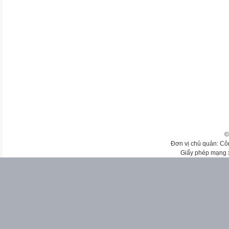
©
Đơn vị chủ quản: Cô
Giấy phép mạng 