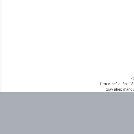
©
Đơn vị chủ quản: Cô
Giấy phép mạng 