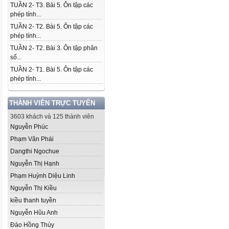
TUẦN 2- T3. Bài 5. Ôn tập các
phép tính...
TUẦN 2- T2. Bài 5. Ôn tập các
phép tính...
TUẦN 2- T2. Bài 3. Ôn tập phân
số...
TUẦN 2- T1. Bài 5. Ôn tập các
phép tính...
THÀNH VIÊN TRỰC TUYẾN
3603 khách và 125 thành viên
Nguyễn Phúc
Phạm Văn Phái
Dangthi Ngochue
Nguyễn Thị Hạnh
Phạm Huỳnh Diệu Linh
Nguyễn Thị Kiều
kiều thanh tuyền
Nguyễn Hũu Anh
Đào Hồng Thúy