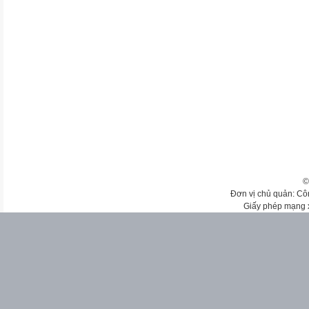
©
Đơn vị chủ quản: Cô
Giấy phép mạng 