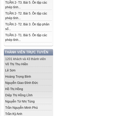
TUẦN 2- T3. Bài 5. Ôn tập các
phép tính...
TUẦN 2- T2. Bài 5. Ôn tập các
phép tính...
TUẦN 2- T2. Bài 3. Ôn tập phân
số...
TUẦN 2- T1. Bài 5. Ôn tập các
phép tính...
THÀNH VIÊN TRỰC TUYẾN
1201 khách và 43 thành viên
Võ Thị Thu Hiền
Lê Sơn
Hoàng Trọng Bình
Nguyễn Giao Đình Đức
Hồ Thị Hồng
Diệp Thị Hồng Lĩnh
Nguyễn Tứ Nhị Tùng
Trần Nguyễn Minh Phú
Trần Kỳ Anh