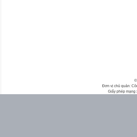
©
Đơn vị chủ quản: Cô
Giấy phép mạng 