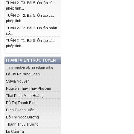
TUẦN 2- T3. Bài 5. Ôn tập các
phép tính...
TUẦN 2- T2. Bài 5. Ôn tập các
phép tính...
TUẦN 2- T2. Bài 3. Ôn tập phân
số...
TUẦN 2- T1. Bài 5. Ôn tập các
phép tính...
THÀNH VIÊN TRỰC TUYẾN
1338 khách và 39 thành viên
Lê Thị Phượng Loan
Sylvia Nguyen
Nguyễn Thụy Thúy Phượng
Thái Phan Minh Hoàng
Đỗ Thị Thanh Bình
Đinh THanh Hiền
Đỗ Thị Ngọc Dương
Thanh Thùy Trương
Lê Cẩm Tú