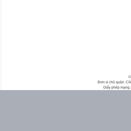
©
Đơn vị chủ quản: Cô
Giấy phép mạng 