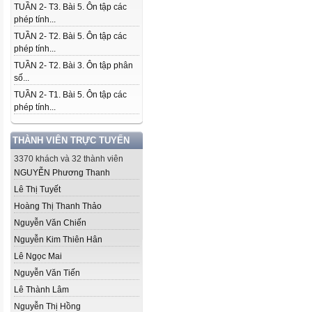
TUẦN 2- T3. Bài 5. Ôn tập các
phép tính...
TUẦN 2- T2. Bài 5. Ôn tập các
phép tính...
TUẦN 2- T2. Bài 3. Ôn tập phân
số...
TUẦN 2- T1. Bài 5. Ôn tập các
phép tính...
THÀNH VIÊN TRỰC TUYẾN
3370 khách và 32 thành viên
NGUYỄN Phương Thanh
Lê Thị Tuyết
Hoàng Thị Thanh Thảo
Nguyễn Văn Chiến
Nguyễn Kim Thiên Hân
Lê Ngọc Mai
Nguyễn Văn Tiến
Lê Thành Lâm
Nguyễn Thị Hồng