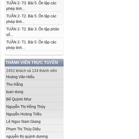
TUẦN 2- T3. Bài 5. Ôn tập các
phép tính...
TUẦN 2- T2. Bài 5. Ôn tập các
phép tính...
TUẦN 2- T2. Bài 3. Ôn tập phân
số...
TUẦN 2- T1. Bài 5. Ôn tập các
phép tính...
THÀNH VIÊN TRỰC TUYẾN
2452 khách và 134 thành viên
Hoàng Văn Hiếu
Thu Hằng
tuan dung
Bế Quỳnh Như
Nguyễn Thị Hồng Thúy
Nguyễn Hoàng Triều
Lê Ngọc Nam Giang
Phạm Thị Thúy Diệu
nguyễn thị quỳnh dương