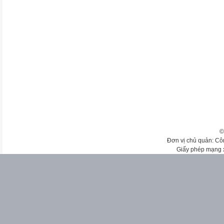
©
Đơn vị chủ quản: Cô
Giấy phép mạng 