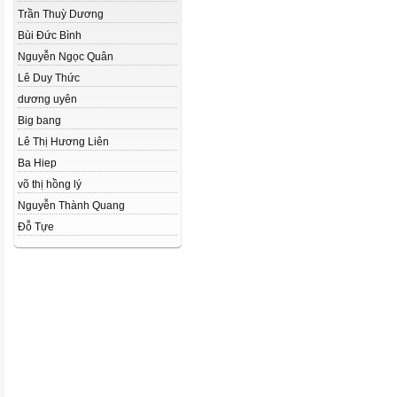
Trần Thuỳ Dương
Bùi Đức Bình
Nguyễn Ngọc Quân
Lê Duy Thức
dương uyên
Big bang
Lê Thị Hương Liên
Ba Hiep
võ thị hồng lý
Nguyễn Thành Quang
Đỗ Tựe