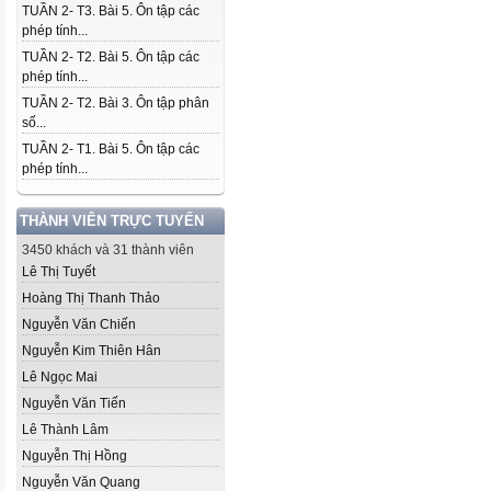
TUẦN 2- T3. Bài 5. Ôn tập các
phép tính...
TUẦN 2- T2. Bài 5. Ôn tập các
phép tính...
TUẦN 2- T2. Bài 3. Ôn tập phân
số...
TUẦN 2- T1. Bài 5. Ôn tập các
phép tính...
THÀNH VIÊN TRỰC TUYẾN
3450 khách và 31 thành viên
Lê Thị Tuyết
Hoàng Thị Thanh Thảo
Nguyễn Văn Chiến
Nguyễn Kim Thiên Hân
Lê Ngọc Mai
Nguyễn Văn Tiến
Lê Thành Lâm
Nguyễn Thị Hồng
Nguyễn Văn Quang