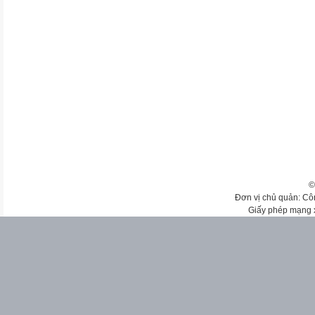
©
Đơn vị chủ quản: Cô
Giấy phép mạng 