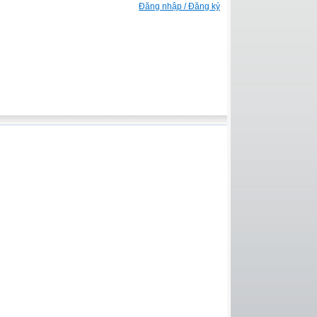
Đăng nhập / Đăng ký