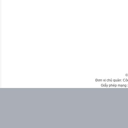
©
Đơn vị chủ quản: Cô
Giấy phép mạng 