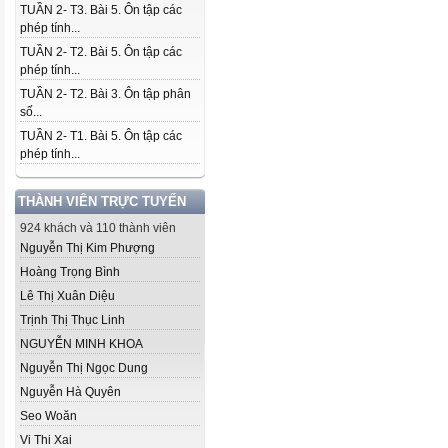
TUẦN 2- T3. Bài 5. Ôn tập các
phép tính...
TUẦN 2- T2. Bài 5. Ôn tập các
phép tính...
TUẦN 2- T2. Bài 3. Ôn tập phân
số...
TUẦN 2- T1. Bài 5. Ôn tập các
phép tính...
THÀNH VIÊN TRỰC TUYẾN
924 khách và 110 thành viên
Nguyễn Thị Kim Phượng
Hoàng Trọng Bình
Lê Thị Xuân Diệu
Trịnh Thị Thục Linh
NGUYỄN MINH KHOA
Nguyễn Thị Ngọc Dung
Nguyễn Hà Quyên
Seo Woăn
Vi Thi Xai