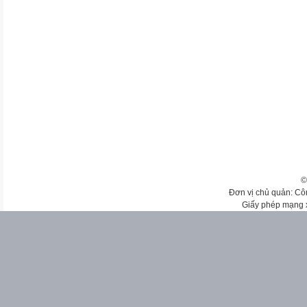
©
Đơn vị chủ quản: Cô
Giấy phép mạng 