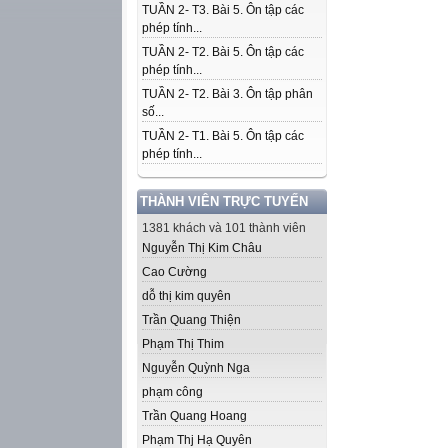
TUẦN 2- T3. Bài 5. Ôn tập các
phép tính...
TUẦN 2- T2. Bài 5. Ôn tập các
phép tính...
TUẦN 2- T2. Bài 3. Ôn tập phân
số...
TUẦN 2- T1. Bài 5. Ôn tập các
phép tính...
THÀNH VIÊN TRỰC TUYẾN
1381 khách và 101 thành viên
Nguyễn Thị Kim Châu
Cao Cường
dỗ thị kim quyên
Trần Quang Thiện
Phạm Thị Thim
Nguyễn Quỳnh Nga
phạm công
Trần Quang Hoang
Phạm Thj Hạ Quyên