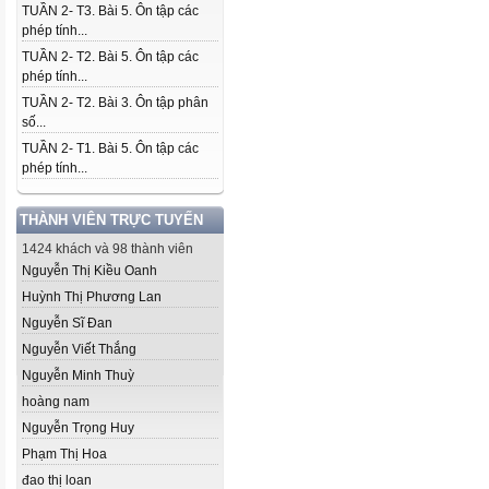
TUẦN 2- T3. Bài 5. Ôn tập các
phép tính...
TUẦN 2- T2. Bài 5. Ôn tập các
phép tính...
TUẦN 2- T2. Bài 3. Ôn tập phân
số...
TUẦN 2- T1. Bài 5. Ôn tập các
phép tính...
THÀNH VIÊN TRỰC TUYẾN
1424 khách và 98 thành viên
Nguyễn Thị Kiều Oanh
Huỳnh Thị Phương Lan
Nguyễn Sĩ Đan
Nguyễn Viết Thắng
Nguyễn Minh Thuỳ
hoàng nam
Nguyễn Trọng Huy
Phạm Thị Hoa
đao thị loan