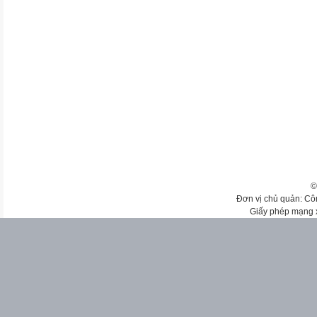
©
Đơn vị chủ quản: Cô
Giấy phép mạng 