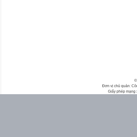
©
Đơn vị chủ quản: Cô
Giấy phép mạng 