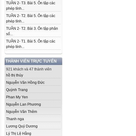
TUẦN 2- T3. Bài 5. Ôn tập các
phép tính...
TUẦN 2- T2. Bài 5. Ôn tập các
phép tính...
TUẦN 2- T2. Bài 3. Ôn tập phân
số...
TUẦN 2- T1. Bài 5. Ôn tập các
phép tính...
THÀNH VIÊN TRỰC TUYẾN
921 khách và 47 thành viên
hồ thị thúy
Nguyễn Văn Hồng Đức
Quỳnh Trang
Phan My Yen
Nguyễn Lan Phương
Nguyễn Văn Thêm
Thanh nga
Lương Quý Dương
Lý Thị Lệ Hằng