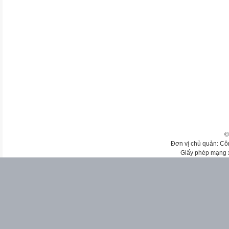
©
Đơn vị chủ quản: Cô
Giấy phép mạng 