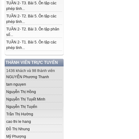
TUẦN 2- T3. Bài 5. Ôn tập các
phép tính...
TUẦN 2- T2. Bài 5. Ôn tập các
phép tính...
TUẦN 2- T2. Bài 3. Ôn tập phân
số...
TUẦN 2- T1. Bài 5. Ôn tập các
phép tính...
THÀNH VIÊN TRỰC TUYẾN
1436 khách và 98 thành viên
NGUYỄN Phương Thanh
tam nguyen
Nguyễn Thị Hồng
Nguyễn Thị Tuyết Minh
Nguyễn Thị Tuyến
Trần Thị Hường
cao thi le hang
Đỗ Thị Nhung
Mỹ Phượng