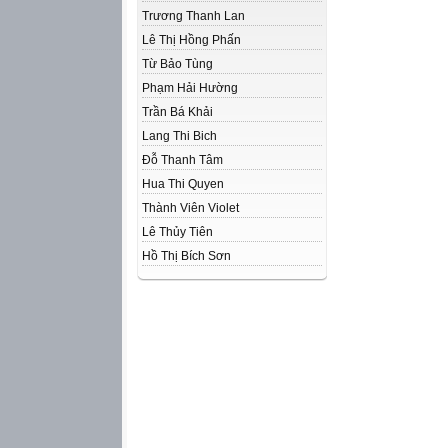
Trương Thanh Lan
Lê Thị Hồng Phấn
Từ Bảo Tùng
Phạm Hải Hường
Trần Bá Khải
Lang Thi Bich
Đỗ Thanh Tâm
Hua Thi Quyen
Thành Viên Violet
Lê Thủy Tiên
Hồ Thị Bích Sơn