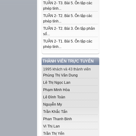
TUẦN 2- T3. Bài 5. Ôn tập các
phép tính...
TUẦN 2- T2. Bài 5. Ôn tập các
phép tính...
TUẦN 2- T2. Bài 3. Ôn tập phân
số...
TUẦN 2- T1. Bài 5. Ôn tập các
phép tính...
THÀNH VIÊN TRỰC TUYẾN
1995 khách và 43 thành viên
Phùng Thị Vân Dung
Lê Thị Ngọc Lan
Phạm Minh Hòa
Lê Đình Toàn
Nguyễn My
Trần Khắc Tấn
Phan Thanh Binh
Vi Thị Lan
Trần Thị Yến