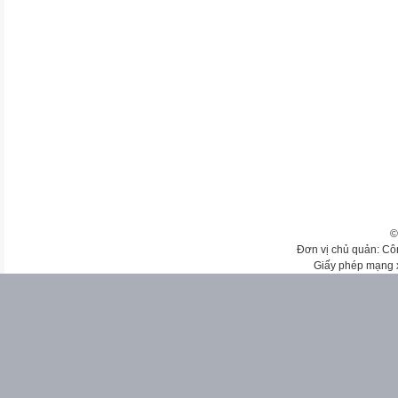
©
Đơn vị chủ quản: Cô
Giấy phép mạng 