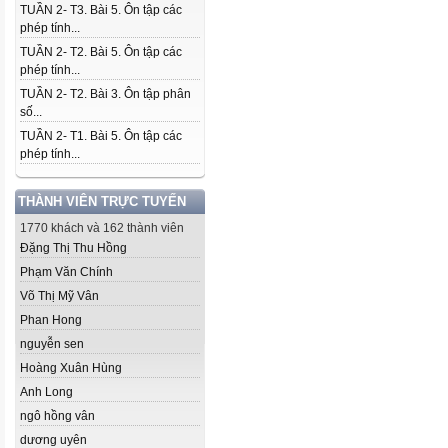
TUẦN 2- T3. Bài 5. Ôn tập các
phép tính...
TUẦN 2- T2. Bài 5. Ôn tập các
phép tính...
TUẦN 2- T2. Bài 3. Ôn tập phân
số...
TUẦN 2- T1. Bài 5. Ôn tập các
phép tính...
THÀNH VIÊN TRỰC TUYẾN
1770 khách và 162 thành viên
Đặng Thị Thu Hồng
Phạm Văn Chính
Võ Thị Mỹ Vân
Phan Hong
nguyễn sen
Hoàng Xuân Hùng
Anh Long
ngô hồng vân
dương uyên