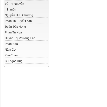
Vũ Thị Nguyên
min mữn
Nguyễn Hữu Chương
Phan Thị Tuyết Loan
Đoàn Đắc Hưng
Phan Tú Nga
Huỳnh Thị Phương Lan
Phan Nga
Năm Cự
Kim Chau
Buì ngọc Huệ