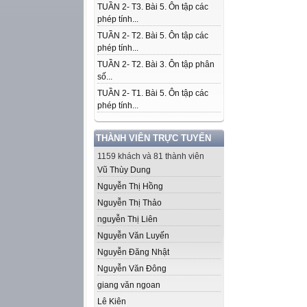
TUẦN 2- T3. Bài 5. Ôn tập các
phép tính...
TUẦN 2- T2. Bài 5. Ôn tập các
phép tính...
TUẦN 2- T2. Bài 3. Ôn tập phân
số...
TUẦN 2- T1. Bài 5. Ôn tập các
phép tính...
THÀNH VIÊN TRỰC TUYẾN
1159 khách và 81 thành viên
Vũ Thùy Dung
Nguyễn Thị Hồng
Nguyễn Thị Thảo
nguyễn Thị Liên
Nguyễn Văn Luyến
Nguyễn Đăng Nhật
Nguyễn Văn Đông
giang văn ngoan
Lê Kiên