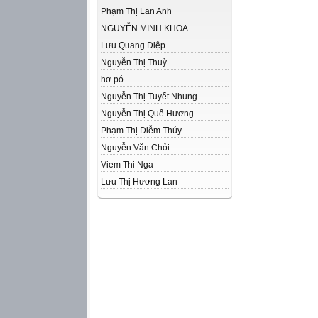
Phạm Thị Lan Anh
NGUYỄN MINH KHOA
Lưu Quang Điệp
Nguyễn Thị Thuỳ
hơ pó
Nguyễn Thị Tuyết Nhung
Nguyễn Thị Quế Hương
Phạm Thị Diễm Thúy
Nguyễn Văn Chỏi
Viem Thi Nga
Lưu Thị Hương Lan